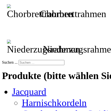
Chorbrettrahmen
Niederzugsrahm
Suchen ...
Produkte (bitte wählen Si
Jacquard
Harnischkordeln