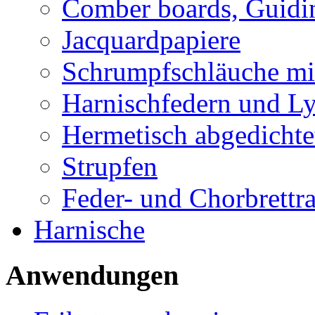
Comber boards, Guidin
Jacquardpapiere
Schrumpfschläuche mi
Harnischfedern und Ly
Hermetisch abgedichte
Strupfen
Feder- und Chorbrett
Harnische
Anwendungen