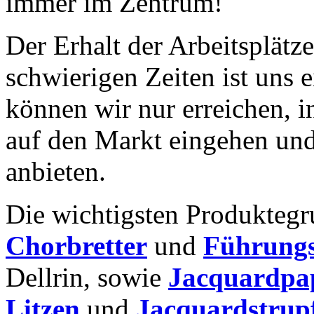
immer im Zentrum!
Der Erhalt der Arbeitsplätze
schwierigen Zeiten ist uns 
können wir nur erreichen, i
auf den Markt eingehen un
anbieten.
Die wichtigsten Produkteg
Chorbretter
und
Führung
Dellrin, sowie
Jacquardpa
Litzen
und
Jacquardstrup