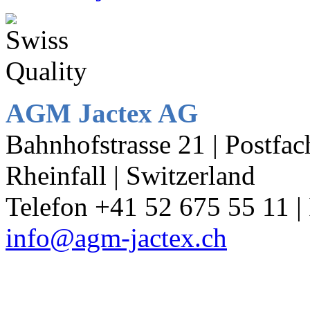
AGM Jactex AG
Bahnhofstrasse 21 | Postf
Rheinfall | Switzerland
Telefon +41 52 675 55 11 |
info@agm-jactex.ch