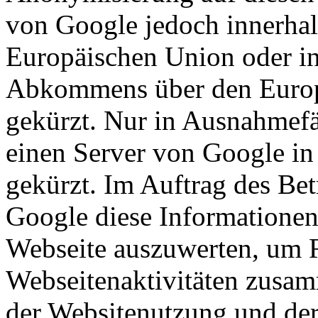
von Google jedoch innerhal
Europäischen Union oder in
Abkommens über den Europ
gekürzt. Nur in Ausnahmefä
einen Server von Google in
gekürzt. Im Auftrag des Bet
Google diese Informationen
Webseite auszuwerten, um R
Webseitenaktivitäten zusam
der Websitenutzung und der