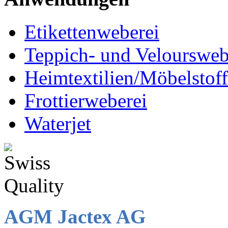
Etikettenweberei
Teppich- und Veloursweb
Heimtextilien/Möbelstof
Frottierweberei
Waterjet
AGM Jactex AG