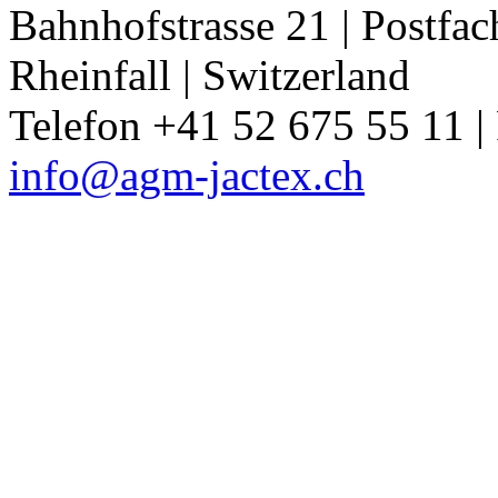
Bahnhofstrasse 21 | Postf
Rheinfall | Switzerland
Telefon +41 52 675 55 11 |
info@agm-jactex.ch