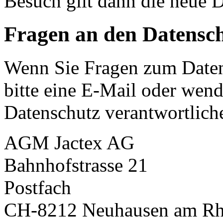
Besuch gilt dann die neue 
Fragen an den Datensc
Wenn Sie Fragen zum Daten
bitte eine E-Mail oder wende
Datenschutz verantwortliche
AGM Jactex AG
Bahnhofstrasse 21
Postfach
CH-8212 Neuhausen am Rhe