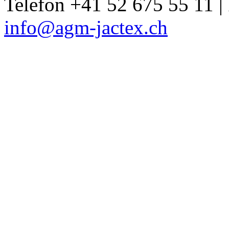
Telefon +41 52 675 55 11 |
info@agm-jactex.ch